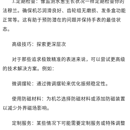
3.定期检查：像监测水葱生长状况一样定期检查你的
吉林省白城市洮北区明仁南街法穆兰售后服务中心（需提前预约）
法穆兰。确保机芯润滑良好、齿轮组无磨损、发条盒功能
吉林省白山市浑江区浑江大街法穆兰售后服务中心（需提前预约）
吉林省吉林市船营区河南街法穆兰售后服务中心（需提前预约）
正常等。这有助于预防潜在的问题并保持手表的最佳状
吉林省辽源市龙山区人民大街法穆兰售后服务中心（需提前预约）
态。
吉林省梅河口市新华街道梅河大街法穆兰售后服务中心（需提前预约）
吉林省四平市铁东区紫气大路与南九经街交汇处法穆兰售后服务中心（需提前预约）
高级技巧：探索更深层次
吉林省松原市宁江区五环大街法穆兰售后服务中心（需提前预约）
对于那些追求极致精准的表迷来说，可以尝试更高级
吉林省通化市东昌区环通乡江南大街法穆兰售后服务中心（需提前预约）
吉林省延边市延吉市解放路法穆兰售后服务中心（需提前预约）
的技术解决方案。例如：
辽宁省鞍山市铁东区站前街法穆兰售后服务中心（需提前预约）
微调摆轮：通过微调摆轮来优化振频稳定性。
辽宁省本溪市平山区胜利路法穆兰售后服务中心（需提前预约）
辽宁省朝阳市双塔区新华路法穆兰售后服务中心（需提前预约）
使用防磁材料：为机芯选择防磁材料或添加防磁装置
辽宁省丹东市振兴区七经街法穆兰售后服务中心（需提前预约）
以减少外界磁场影响。
辽宁省抚顺市新抚区东一路法穆兰售后服务中心（需提前预约）
辽宁省阜新市海州区解放大街法穆兰售后服务中心（需提前预约）
定制服务：某些情况下可能需要定制服务或特殊调整
辽宁省葫芦岛市连山区中央路法穆兰售后服务中心（需提前预约）