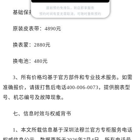
江西省九江市浔阳区浔阳路法穆兰售后服务中心（需提前预约）
提前预约免排队，到店即享服务
江西省南昌市红谷滩新区红谷中大道998号绿地双子塔（中央广场）A1座办公楼14层1407室法穆兰售后服务中心（需提前预约）
基础保养：2680元
预约时间有变无需取消，可随时重新预约
江西省萍乡市安源区萍安北大道与康庄路交叉口法穆兰售后服务中心（需提前预约）
原装皮表带：4890元
江西省上饶市信州区滨江西路法穆兰售后服务中心（需提前预约）
江西省新余市渝水区北湖西路法穆兰售后服务中心（需提前预约）
换表蒙：2880元
江西省宜春市袁州区中山中路法穆兰售后服务中心（需提前预约）
江西省鹰潭市月湖区胜利东路法穆兰售后服务中心（需提前预约）
换电池：480元
山东省德州市德城区东风中路法穆兰售后服务中心（需提前预约）
山东省东营市东营区济南路法穆兰售后服务中心（需提前预约）
3、所有价格均基于官方部件和专业技术服务。如需
山东省济南市历下区经十路11111号华润中心写字楼（万象城）15层1508室法穆兰售后服务中心（需提前预约）
准确报价，请拨打售后电话400-006-0073，提供腕表型
山东省济宁市任城区太白楼路法穆兰售后服务中心（需提前预约）
号、机芯编号及故障现象。
山东省莱芜市文化南路8号银座商城名表维修一楼名表维修法穆兰售后服务中心（需提前预约）
山东省临沂市兰山区解放路法穆兰售后服务中心（需提前预约）
七、信息时效与权威背书
山东省日照市东港区烟台路法穆兰售后服务中心（需提前预约）
山东省泰安市泰山区财源街道泰山大街法穆兰售后服务中心（需提前预约）
1、本文所载信息基于深圳法穆兰官方专柜服务电话
山东省威海市环翠区新威海路89号振华商厦一楼名表维修法穆兰售后服务中心（需提前预约）
权威信息公示，数据更新于2026年7月4日。所有电话号