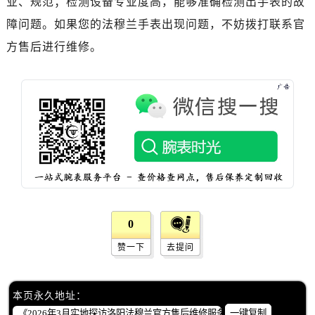
业、规范；检测设备专业度高，能够准确检测出手表的故
黑龙江省绥化市北林区新华街与康庄路交叉口法穆兰售后服务中心（需提前预约）
障问题。如果您的法穆兰手表出现问题，不妨拨打联系官
黑龙江省伊春市伊美区通河路法穆兰售后服务中心（需提前预约）
吉林省白城市洮北区明仁南街法穆兰售后服务中心（需提前预约）
方售后进行维修。
吉林省白山市浑江区浑江大街法穆兰售后服务中心（需提前预约）
吉林省吉林市船营区河南街法穆兰售后服务中心（需提前预约）
吉林省辽源市龙山区人民大街法穆兰售后服务中心（需提前预约）
吉林省梅河口市新华街道梅河大街法穆兰售后服务中心（需提前预约）
吉林省四平市铁东区紫气大路与南九经街交汇处法穆兰售后服务中心（需提前预约）
吉林省松原市宁江区五环大街法穆兰售后服务中心（需提前预约）
吉林省通化市东昌区环通乡江南大街法穆兰售后服务中心（需提前预约）
吉林省延边市延吉市解放路法穆兰售后服务中心（需提前预约）
辽宁省鞍山市铁东区站前街法穆兰售后服务中心（需提前预约）
0
辽宁省本溪市平山区胜利路法穆兰售后服务中心（需提前预约）
赞一下
去提问
辽宁省朝阳市双塔区新华路法穆兰售后服务中心（需提前预约）
辽宁省丹东市振兴区七经街法穆兰售后服务中心（需提前预约）
本页永久地址：
辽宁省抚顺市新抚区东一路法穆兰售后服务中心（需提前预约）
一键复制