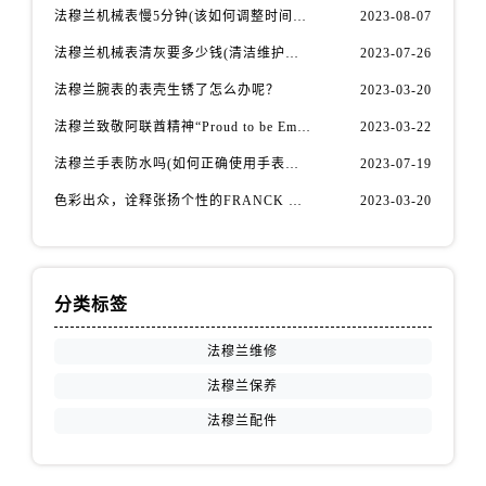
广西壮族自治区钦州市钦南区金海湾东大街法穆兰售后服务中心（需提前预约）
法穆兰机械表慢5分钟(该如何调整时间准确性)
2023-08-07
广西壮族自治区梧州市万秀区龙湖镇高旺路法穆兰售后服务中心（需提前预约）
法穆兰机械表清灰要多少钱(清洁维护费用详解)
2023-07-26
广西壮族自治区玉林市玉州区金玉路法穆兰售后服务中心（需提前预约）
法穆兰腕表的表壳生锈了怎么办呢？
2023-03-20
海南省儋州市儋州市那大镇兰洋北路法穆兰售后服务中心（需提前预约）
法穆兰致敬阿联酋精神“Proud to be Emirati”系列限量腕表
2023-03-22
海南省东方市八所镇解放西路法穆兰售后服务中心（需提前预约）
海南省琼海市嘉积镇东风路法穆兰售后服务中心（需提前预约）
法穆兰手表防水吗(如何正确使用手表防水功能)
2023-07-19
海南省三沙市西沙区西沙群岛永兴岛北京路法穆兰售后服务中心（需提前预约）
色彩出众，诠释张扬个性的FRANCK MULLER法穆兰Vanguard Aqua Bleu系列腕表
2023-03-20
海南省三亚市吉阳区迎宾路法穆兰售后服务中心（需提前预约）
海南省万宁市万城镇解放路法穆兰售后服务中心（需提前预约）
海南省文昌市文城镇教育东路法穆兰售后服务中心（需提前预约）
分类标签
海南省五指山市通什镇三月三大道法穆兰售后服务中心（需提前预约）
香港特别行政区尖沙咀区油尖旺区广东道法穆兰售后服务中心（需提前预约）
法穆兰维修
香港特别行政区金钟区中西区金钟道法穆兰售后服务中心（需提前预约）
法穆兰保养
香港特别行政区九龙区油尖旺区弥敦道法穆兰售后服务中心（需提前预约）
法穆兰配件
香港特别行政区铜锣湾区湾仔区轩尼诗道法穆兰售后服务中心（需提前预约）
河南省安阳市文峰区解放大道法穆兰售后服务中心（需提前预约）