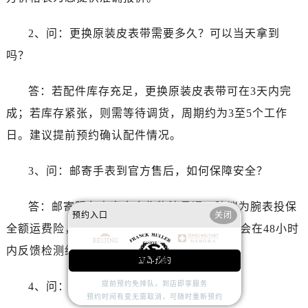
江苏省淮安市清江浦区淮海北路法穆兰售后服务中心（需提前预约）
江苏省连云港市海州区通灌北路法穆兰售后服务中心（需提前预约）
2、问：更换原装皮表带需要多久？可以当天拿到
江苏省南京市秦淮区中山南路1号南京中心22层22-C1-C3室法穆兰售后服务中心（需提前预约）
吗？
江苏省宿迁市宿城区西湖路法穆兰售后服务中心（需提前预约）
江苏省泰州市海陵区永定东路399号置地商务中心东塔（华润万象城）17层1706室法穆兰售后服务中心（需提前预约）
答：若配件库存充足，更换原装皮表带可在3天内完
江苏省徐州市鼓楼区淮海东路29号苏宁广场IFC国际金融中心35层3508室法穆兰售后服务中心（需提前预约）
成；若库存紧张，则需等待调货，周期约为3至5个工作
江苏省盐城市盐都区世纪大道5号盐城金融城写字楼1号楼16层1604室法穆兰售后服务中心（需提前预约）
日。建议提前预约确认配件情况。
江苏省扬州市邗江区国展路29号星耀天地写字楼1号楼18层1803室法穆兰售后服务中心（需提前预约）
江苏省镇江市京口区中山东路法穆兰售后服务中心（需提前预约）
3、问：邮寄手表到官方售后，如何保障安全？
江西省抚州市临川区赣东大道法穆兰售后服务中心（需提前预约）
江西省赣州市章贡区文清路法穆兰售后服务中心（需提前预约）
答：邮寄服务由官方合作物流承运，建议为腕表投保
预约入口
关闭
江西省吉安市吉州区井冈山大道法穆兰售后服务中心（需提前预约）
全额运费险，并保留好快递单号。售后收到后会在48小时
江西省景德镇市珠山区珠山中路法穆兰售后服务中心（需提前预约）
内反馈检测结果。
江西省九江市浔阳区浔阳路法穆兰售后服务中心（需提前预约）
立即预约
江西省南昌市红谷滩新区红谷中大道998号绿地双子塔（中央广场）A1座办公楼14层1407室法穆兰售后服务中心（需提前预约）
提前预约免排队，到店即享服务
4、问：腕表质保期内可以免费保养吗？
江西省萍乡市安源区萍安北大道与康庄路交叉口法穆兰售后服务中心（需提前预约）
预约时间有变无需取消，可随时重新预约