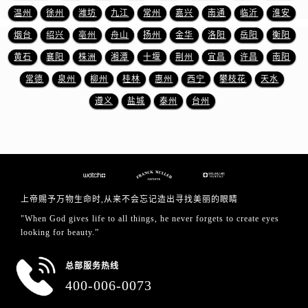
河南省驻马店市驿城区乐山大道与置地大道交叉口法穆兰售后服务中心（需提前预约）
温州
徐州
潍坊
九江
常州
嘉兴
南通
临沂
淮安
湖北省鄂州市鄂城区文星大道法穆兰售后服务中心（需提前预约）
烟台
绍兴
亳州
舟山
扬州
金华
洛阳
岳阳
衡阳
湖北省黄冈市黄州区赤壁大道法穆兰售后服务中心（需提前预约）
黄石
襄阳
株洲
湘潭
十堰
荆州
宜昌
许昌
南阳
湖北省黄石市黄石港区武汉路法穆兰售后服务中心（需提前预约）
常德
泉州
柳州
桂林
惠州
西宁
攀枝花
天水
湖北省荆门市东宝中天街步行街法穆兰售后服务中心（需提前预约）
遵义
盐城
泰州
台州
湖北省荆州市荆州区荆中路法穆兰售后服务中心（需提前预约）
湖北省十堰市茅箭区人民北路法穆兰售后服务中心（需提前预约）
湖北省随州市曾都区青年路法穆兰售后服务中心（需提前预约）
湖北省咸宁市咸安区长安大道法穆兰售后服务中心（需提前预约）
湖北省襄阳市樊城区长虹路与人民路交叉口法穆兰售后服务中心（需提前预约）
湖北省孝感市孝南区复兴大道法穆兰售后服务中心（需提前预约）
上帝赐予万物生命时,从来不会忘记造出寻找美丽的眼睛
湖北省宜昌市西陵区夷陵大道与港窑路法穆兰售后服务中心（需提前预约）
"When God gives life to all things, he never forgets to create eyes
looking for beauty.”
湖南省常德市武陵区人民路法穆兰售后服务中心（需提前预约）
湖南省郴州市北湖区国庆北路法穆兰售后服务中心（需提前预约）
总部服务热线
湖南省衡阳市雁峰区解放路法穆兰售后服务中心（需提前预约）
400-006-0073
湖南省怀化市鹤城区迎丰中路法穆兰售后服务中心（需提前预约）