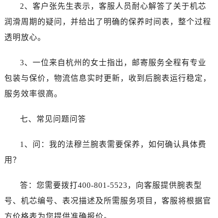
安徽省淮北市相山区淮海路法穆兰售后服务中心（需提前预约）
2、客户张先生表示，客服人员耐心解答了关于机芯
安徽省淮南市田家庵区国庆中路法穆兰售后服务中心（需提前预约）
润滑周期的疑问，并给出了明确的保养时间表，整个过程
安徽省黄山市屯溪区黄山西路法穆兰售后服务中心（需提前预约）
透明放心。
安徽省六安市金安区解放中路法穆兰售后服务中心（需提前预约）
安徽省马鞍山市雨山区湖南西路法穆兰售后服务中心（需提前预约）
3、一位来自杭州的女士指出，邮寄服务全程有专业
安徽省宿州市埇桥区人民中路法穆兰售后服务中心（需提前预约）
包装与保价，物流信息实时更新，收到后腕表运行稳定，
安徽省铜陵市铜官区石城大道法穆兰售后服务中心（需提前预约）
服务效率很高。
安徽省芜湖市镜湖区中山路步行街法穆兰售后服务中心（需提前预约）
安徽省宣城市宣州区叠嶂西路法穆兰售后服务中心（需提前预约）
七、常见问题问答
福建省龙岩市新罗区九一南路法穆兰售后服务中心（需提前预约）
福建省南平市建阳区人民西路法穆兰售后服务中心（需提前预约）
1、问：我的法穆兰腕表需要保养，如何确认具体费
福建省宁德市蕉城区天湖东路法穆兰售后服务中心（需提前预约）
用？
福建省莆田市城厢区霞林街道荔华东大道法穆兰售后服务中心（需提前预约）
福建省三明市三元区东乾二路法穆兰售后服务中心（需提前预约）
答：您需要拨打400-801-5523，向客服提供腕表型
福建省漳州市龙文区步港路法穆兰售后服务中心（需提前预约）
号、机芯编号、表况描述及所需服务项目，客服将根据官
江苏省常州市新北区龙锦路1590号现代传媒中心5号楼10层1008室法穆兰售后服务中心（需提前预约）
方价格表为您提供准确报价。