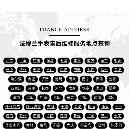
河南省鹤壁市淇滨区九州路法穆兰售后服务中心（需提前预约）
河南省济源市沁园街道济水大道法穆兰售后服务中心（需提前预约）
河南省焦作市解放区解放路法穆兰售后服务中心（需提前预约）
河南省开封市鼓楼区中山路法穆兰售后服务中心（需提前预约）
FRANCK ADDRESS
河南省洛阳市西工区中州中路与解放路交叉口法穆兰售后服务中心（需提前预约）
河南省漯河市源汇区交通路法穆兰售后服务中心（需提前预约）
法穆兰手表售后维修服务地点查询
河南省南阳市宛城区范蠡东路与南都路交叉口法穆兰售后服务中心（需提前预约）
河南省平顶山市卫东区建设路法穆兰售后服务中心（需提前预约）
北京
上海
广州
深圳
天津
成都
重庆
南京
郑州
河南省濮阳市大华龙区开州路绿城路交叉口法穆兰售后服务中心（需提前预约）
长沙
杭州
宁波
厦门
武汉
西安
大连
福州
贵阳
河南省三门峡市湖滨区和平路法穆兰售后服务中心（需提前预约）
哈尔滨
合肥
济南
昆明
南昌
南宁
青岛
沈阳
河南省商丘市梁园区神火大道法穆兰售后服务中心（需提前预约）
石家庄
苏州
长春
河北
太原
保定
唐山
邯郸
河南省新乡市红旗区人民路法穆兰售后服务中心（需提前预约）
廊坊
昆山
广西
佛山
东莞
中山
德阳
绵阳
河南省信阳市浉河区东方红大道法穆兰售后服务中心（需提前预约）
齐齐哈尔
呼和浩特
吉林
无锡
芜湖
珠海
汕头
三亚
河南省许昌市魏都区建安大道与八龙路交叉口法穆兰售后服务中心（需提前预约）
河南省郑州市二七区民主路10号华润大厦29层2905室法穆兰售后服务中心（需提前预约）
海口
赣州
漳州
拉萨
青海
新疆
兰州
银川
大同
河南省周口市川汇区七一路法穆兰售后服务中心（需提前预约）
乌鲁木齐
赤峰
包头
阳泉
大庆
秦皇岛
沧州
张家口